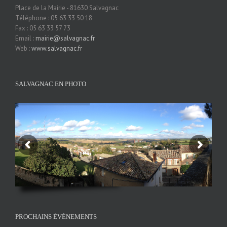
Place de la Mairie - 81630 Salvagnac
Téléphone : 05 63 33 50 18
Fax : 05 63 33 57 73
Email :
mairie@salvagnac.fr
Web :
www.salvagnac.fr
SALVAGNAC EN PHOTO
PROCHAINS ÉVÉNEMENTS