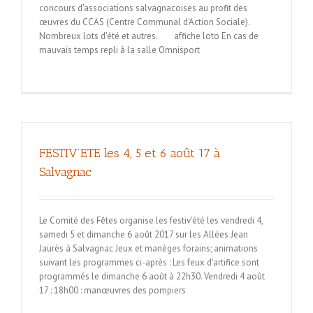
concours d'associations salvagnacoises au profit des
œuvres du CCAS (Centre Communal d'Action Sociale).
Nombreux lots d'été et autres. affiche loto En cas de
mauvais temps repli à la salle Omnisport
FESTIV’ETE les 4, 5 et 6 août 17 à
Salvagnac
Le Comité des Fêtes organise les festiv'été les vendredi 4,
samedi 5 et dimanche 6 août 2017 sur les Allées Jean
Jaurès à Salvagnac Jeux et manèges forains; animations
suivant les programmes ci-après : Les feux d'artifice sont
programmés le dimanche 6 août à 22h30. Vendredi 4 août
17 : 18h00 : manœuvres des pompiers