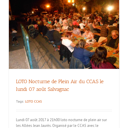
LOTO Nocturne de Plein Air du CCAS le
lundi 07 août Salvagnac
Tags:
LOTO CCAS
Lundi 07 août 2017 à 21h00 loto nocturne de plein air sur
les Allées Jean Jaurès. Organisé par le CCAS avec le