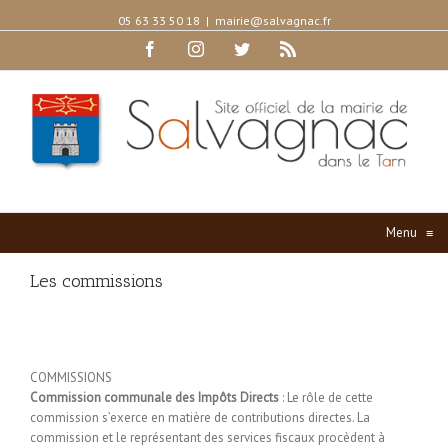
05 63 33 50 18
|
mairie@salvagnac.fr
Facebook
Instagram
Twitter
Rss
Menu
≡
Les commissions
COMMISSIONS
Commission communale des Impôts Directs
: Le rôle de cette
commission s’exerce en matière de contributions directes. La
commission et le représentant des services fiscaux procèdent à