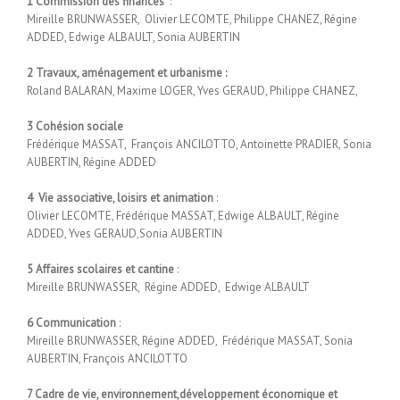
1 Commission des finances
:
Mireille BRUNWASSER, Olivier LECOMTE, Philippe CHANEZ, Régine
ADDED, Edwige ALBAULT, Sonia AUBERTIN
2
Travaux, aménagement et urbanisme :
Roland BALARAN, Maxime LOGER, Yves GERAUD, Philippe CHANEZ,
3 Cohésion sociale
Frédérique MASSAT, François ANCILOTTO, Antoinette PRADIER, Sonia
AUBERTIN, Régine ADDED
4 Vie associative, loisirs et animation
:
Olivier LECOMTE, Frédérique MASSAT, Edwige ALBAULT, Régine
ADDED, Yves GERAUD,Sonia AUBERTIN
5
Affaires scolaires et cantine
:
Mireille BRUNWASSER, Régine ADDED, Edwige ALBAULT
6
Communication
:
Mireille BRUNWASSER, Régine ADDED, Frédérique MASSAT, Sonia
AUBERTIN, François ANCILOTTO
7 Cadre de vie, environnement,développement économique et