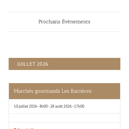
des
évènements
Prochains Évènements
JUILLET 2026
Marchés gourmands Les Barrières
10 juillet 2026 - 8h00
-
28 août 2026 - 17h00