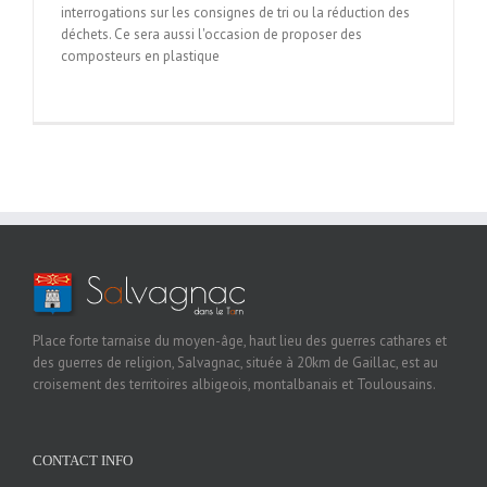
interrogations sur les consignes de tri ou la réduction des
déchets. Ce sera aussi l'occasion de proposer des
composteurs en plastique
Place forte tarnaise du moyen-âge, haut lieu des guerres cathares et
des guerres de religion, Salvagnac, située à 20km de Gaillac, est au
croisement des territoires albigeois, montalbanais et Toulousains.
CONTACT INFO