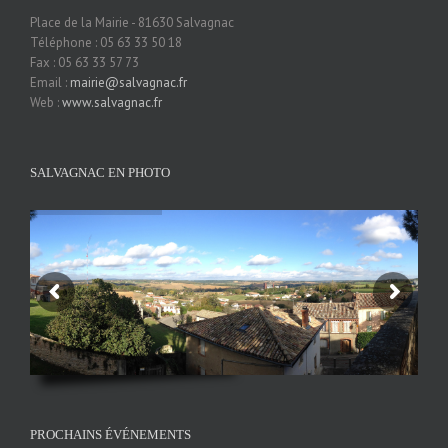
Place de la Mairie - 81630 Salvagnac
Téléphone : 05 63 33 50 18
Fax : 05 63 33 57 73
Email :
mairie@salvagnac.fr
Web :
www.salvagnac.fr
SALVAGNAC EN PHOTO
PROCHAINS ÉVÉNEMENTS