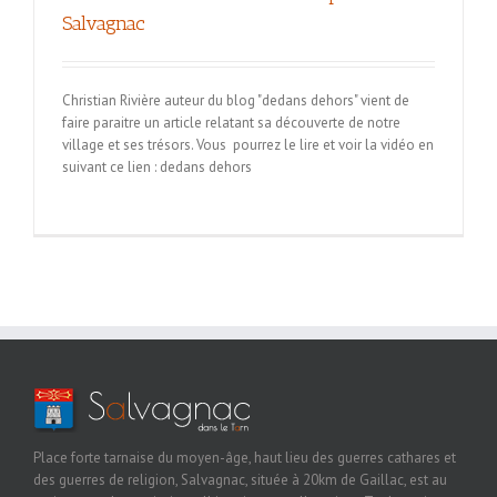
Salvagnac
Christian Rivière auteur du blog "dedans dehors" vient de
faire paraitre un article relatant sa découverte de notre
village et ses trésors. Vous pourrez le lire et voir la vidéo en
suivant ce lien : dedans dehors
Place forte tarnaise du moyen-âge, haut lieu des guerres cathares et
des guerres de religion, Salvagnac, située à 20km de Gaillac, est au