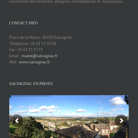
croisement des territoires albigeois, montalbanais et Toulousains.
CONTACT INFO
Place de la Mairie - 81630 Salvagnac
Téléphone : 05 63 33 50 18
Fax : 05 63 33 57 73
Email :
mairie@salvagnac.fr
Web :
www.salvagnac.fr
SALVAGNAC EN PHOTO