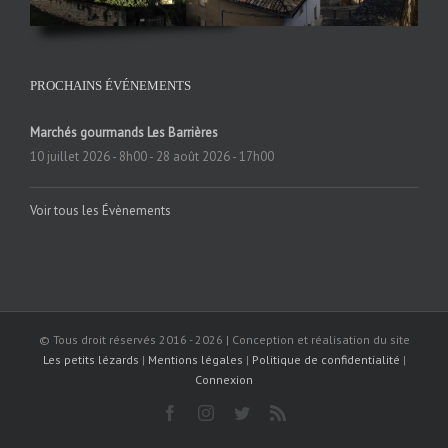
PROCHAINS ÉVÉNEMENTS
Marchés gourmands Les Barrières
10 juillet 2026 - 8h00
-
28 août 2026 - 17h00
Voir tous les Évènements
© Tous droit réservés 2016 -
2026 | Conception et réalisation du site
Les petits lézards
|
Mentions légales
|
Politique de confidentialité
|
Connexion
Facebook
Instagram
Twitter
Rss