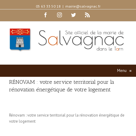
05 63 33 50 18
|
mairie@salvagnac.fr
Facebook
Instagram
Twitter
Rss
Menu
≡
RÉNOVAM : votre service territorial pour la
rénovation énergétique de votre logement
Rénovam : votre service territorial pour la rénovation énergétique de
votre logement