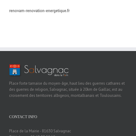
renovam-renovation-energetique.fr
Place forte tarnaise du moyen-âge, haut lieu des guerres cathares et
des guerres de religion, Salvagnac, située à 20km de Gaillac, est au
croisement des territoires albigeois, montalbanais et Toulousains.
CONTACT INFO
Place de la Mairie - 81630 Salvagnac