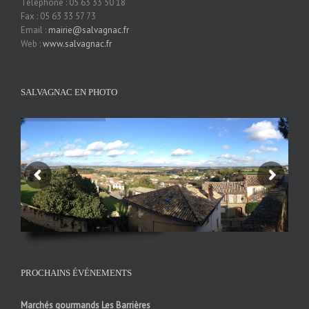
Téléphone : 05 63 33 50 18
Fax : 05 63 33 57 73
Email :
mairie@salvagnac.fr
Web :
www.salvagnac.fr
SALVAGNAC EN PHOTO
PROCHAINS ÉVÉNEMENTS
Marchés gourmands Les Barrières