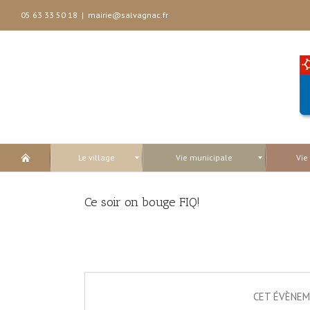
05 63 33 50 18
|
mairie@salvagnac.fr
Le village
Vie municipale
Vie
Ce soir on bouge FIQ!
CET ÉVÈNEM