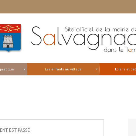
 pratique
Les enfants au village
Loisirs et dé
ENT EST PASSÉ