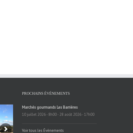
PROCHAINS ÉVÉNEMENTS
Marchés gourmands Les Barrières
10 juillet 2026 - 8h00
-
28 août 2026 - 17h00
Voir tous les Évènements