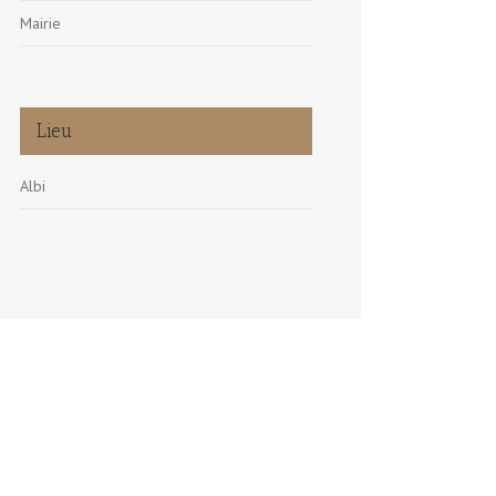
Mairie
Lieu
Albi