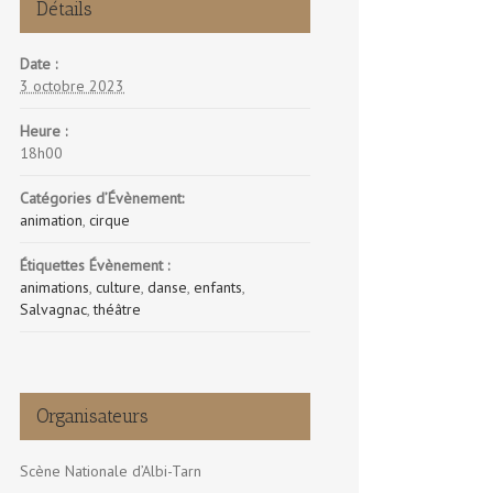
Détails
Date :
3 octobre 2023
Heure :
18h00
Catégories d’Évènement:
animation
,
cirque
Étiquettes Évènement :
animations
,
culture
,
danse
,
enfants
,
Salvagnac
,
théâtre
Organisateurs
Scène Nationale d’Albi-Tarn