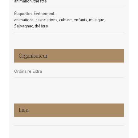
animation
,
théâtre
Étiquettes Évènement :
animations
,
associations
,
culture
,
enfants
,
musique
,
Salvagnac
,
théâtre
Organisateur
Ordinaire Extra
Lieu