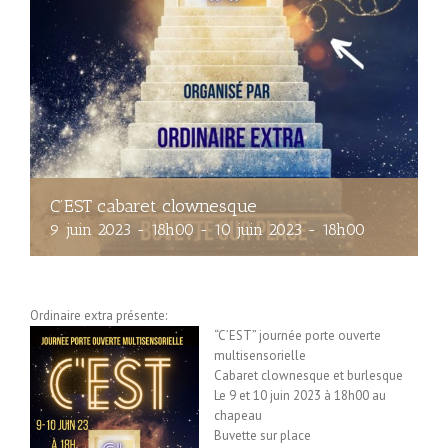
C’EST cabaret clownesque
9 juin 2023 - 18h00
-
10 juin 2023 - 18h00
Ordinaire extra présente:
“C’EST” journée porte ouverte
multisensorielle
Cabaret clownesque et burlesque
Le 9 et 10 juin 2023 à 18h00 au
chapeau
Buvette sur place