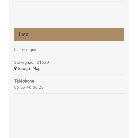
Lieu
La Terragnie
Salvagnac
,
81630
+ Google Map
Téléphone :
05 63 40 56 26