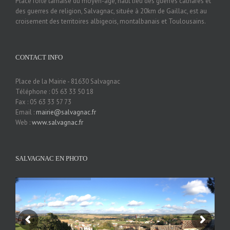
Place forte tarnaise du moyen-âge, haut lieu des guerres cathares et
des guerres de religion, Salvagnac, située à 20km de Gaillac, est au
croisement des territoires albigeois, montalbanais et Toulousains.
CONTACT INFO
Place de la Mairie - 81630 Salvagnac
Téléphone : 05 63 33 50 18
Fax : 05 63 33 57 73
Email :
mairie@salvagnac.fr
Web :
www.salvagnac.fr
SALVAGNAC EN PHOTO