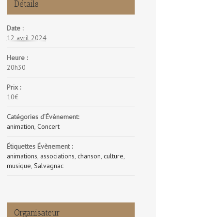
Détails
Date :
12 avril 2024
Heure :
20h30
Prix :
10€
Catégories d’Évènement:
animation
,
Concert
Étiquettes Évènement :
animations
,
associations
,
chanson
,
culture
,
musique
,
Salvagnac
Organisateur