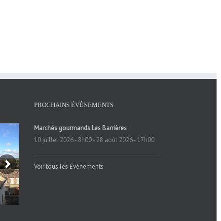
PROCHAINS ÉVÉNEMENTS
Marchés gourmands Les Barrières
10 juillet 2026 - 8h00
-
28 août 2026 - 17h00
Voir tous les Évènements