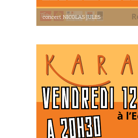
concert NICOLAS JULES