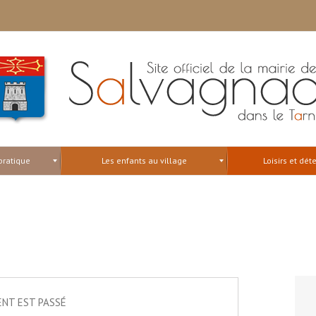
pratique
Les enfants au village
Loisirs et dét
NT EST PASSÉ