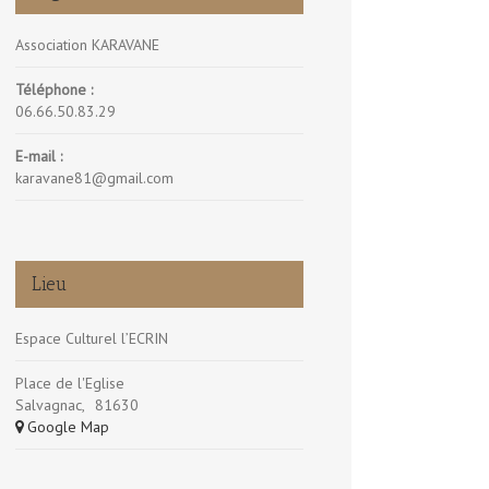
Association KARAVANE
Téléphone :
06.66.50.83.29
E-mail :
karavane81@gmail.com
Lieu
Espace Culturel l’ECRIN
Place de l'Eglise
Salvagnac
,
81630
+ Google Map