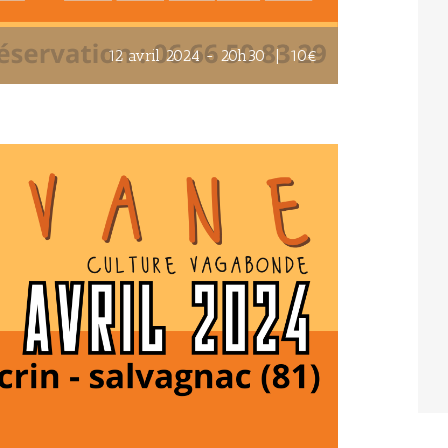
12 avril 2024 - 20h30
|
10€