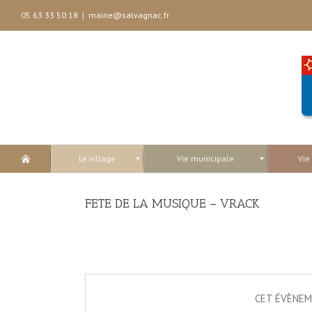
05 63 33 50 18
|
mairie@salvagnac.fr
Le village
Vie municipale
Vie
FETE DE LA MUSIQUE – VRACK
CET ÉVÈNEM