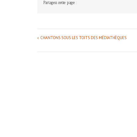
Partagez cette page :
CHANTONS SOUS LES TOITS DES MÉDIATHÈQUES
Navigation
Évènement