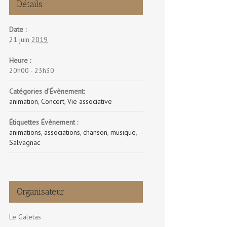
Détails
Date :
21 juin 2019
Heure :
20h00 - 23h30
Catégories d’Évènement:
animation
,
Concert
,
Vie associative
Étiquettes Évènement :
animations
,
associations
,
chanson
,
musique
,
Salvagnac
Organisateur
Le Galetas