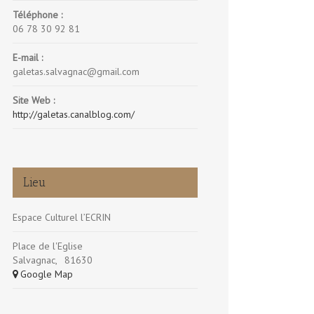
Téléphone :
06 78 30 92 81
E-mail :
galetas.salvagnac@gmail.com
Site Web :
http://galetas.canalblog.com/
Lieu
Espace Culturel l’ECRIN
Place de l'Eglise
Salvagnac
,
81630
+ Google Map