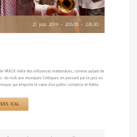
21 juin 2019 - 20h00
-
23h30
e de VRACK mêle des influences inattendues, comme autant de
s : du rock aux musiques Celtiques, en passant par le jazz ou
namique, qui emporte le cœur d’un public complice et fidèle.
ERS ICAL