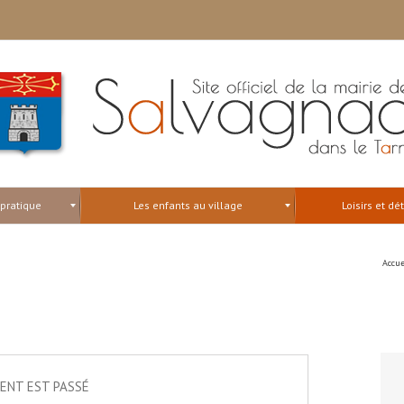
 pratique
Les enfants au village
Loisirs et dé
Accue
ENT EST PASSÉ