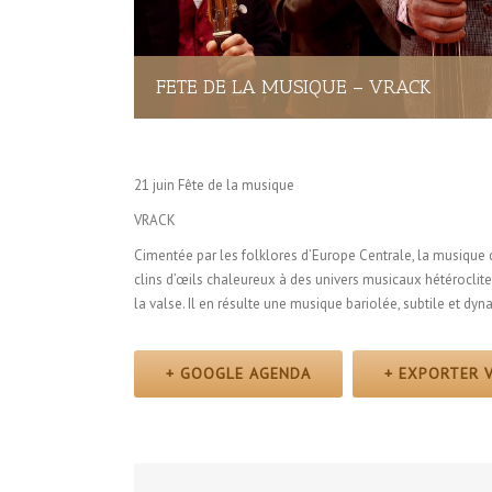
FETE DE LA MUSIQUE – VRACK
21 juin Fête de la musique
VRACK
Cimentée par les folklores d’Europe Centrale, la musiqu
clins d’œils chaleureux à des univers musicaux hétéroclite
la valse. Il en résulte une musique bariolée, subtile et dy
+ GOOGLE AGENDA
+ EXPORTER V