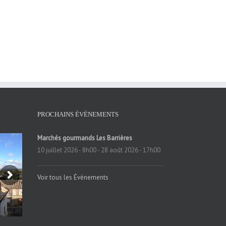
PROCHAINS ÉVÉNEMENTS
Marchés gourmands Les Barrières
10 juillet 2026 - 8h00
-
28 août 2026 - 17h00
Voir tous les Évènements