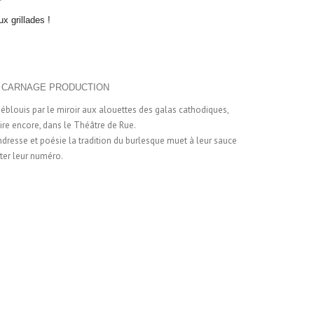
x grillades !
a Cie CARNAGE PRODUCTION
blouis par le miroir aux alouettes des galas cathodiques,
pire encore, dans le Théâtre de Rue.
dresse et poésie la tradition du burlesque muet à leur sauce
ater leur numéro.