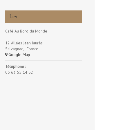
Lieu
Café Au Bord du Monde
12 Allées Jean Jaurès
Salvagnac
,
France
+ Google Map
Téléphone :
05 63 55 14 52