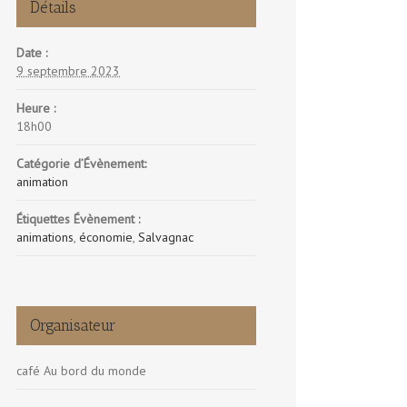
Détails
Date :
9 septembre 2023
Heure :
18h00
Catégorie d’Évènement:
animation
Étiquettes Évènement :
animations
,
économie
,
Salvagnac
Organisateur
café Au bord du monde