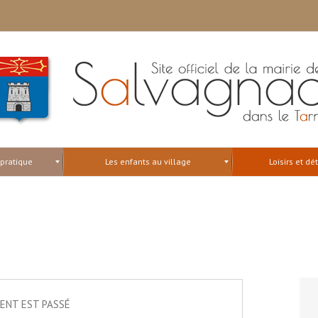
 pratique
Les enfants au village
Loisirs et dé
ENT EST PASSÉ