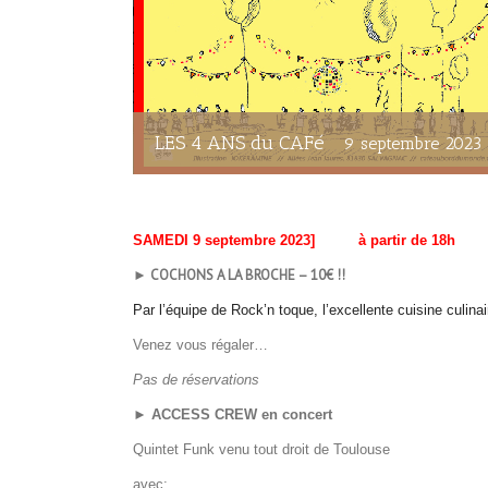
LES 4 ANS du CAFé
9 septembre 2023
SAMEDI 9 septembre 2023] à partir de 18h
► COCHONS A LA BROCHE – 10€ !!
Par l’équipe de Rock’n toque, l’excellente cuisine cul
Venez vous régaler…
Pas de réservations
► ACCESS CREW en concert
Quintet Funk venu tout droit de Toulouse
avec: