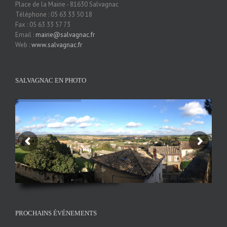
Place de la Mairie - 81630 Salvagnac
Téléphone : 05 63 33 50 18
Fax : 05 63 33 57 73
Email :
mairie@salvagnac.fr
Web :
www.salvagnac.fr
SALVAGNAC EN PHOTO
PROCHAINS ÉVÉNEMENTS