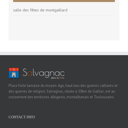
salle des fêtes de montgaillard
Place forte tarnaise du moyen-âge, haut lieu des guerres cathares et
des guerres de religion, Salvagnac, située à 20km de Gaillac, est au
croisement des territoires albigeois, montalbanais et Toulousains.
CONTACT INFO