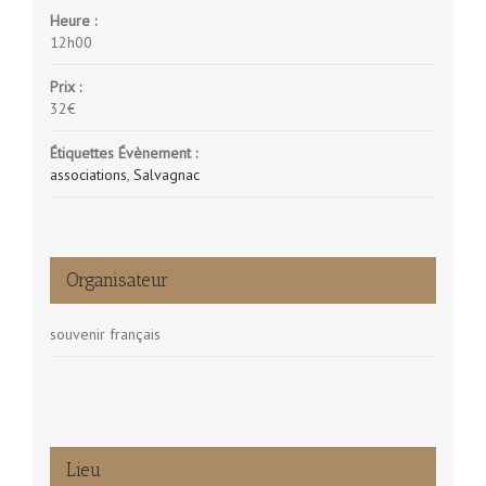
Heure :
12h00
Prix :
32€
Étiquettes Évènement :
associations
,
Salvagnac
Organisateur
souvenir français
Lieu