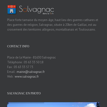
Place forte tarnaise du moyen-âge, haut lieu des guerres cathares et
des guerres de religion, Salvagnac, située à 20km de Gaillac, est au
croisement des territoires albigeois, montalbanais et Toulousains.
CONTACT INFO
Place de la Mairie - 81630 Salvagnac
Téléphone : 05 63 33 50 18
Fax : 05 63 33 57 73
Email :
mairie@salvagnac.fr
Web :
www.salvagnac.fr
SALVAGNAC EN PHOTO