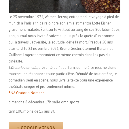
Le 23 novembre 1974, Werner Herzog entreprend le voyage à pied de
Munich à Paris afin de rejoindre son amie et mentor Lotte Eisner,
gravement malade. Écrit sur le vif, tout au long de ces 800 kilomètres,
son journal nous invite à suivre au plus près la quête d’un homme
qui, à travers l’adversité, la solitude, défie la mort. Presque 50 ans
plus tard, le 23 novembre 2023, Bruno Geslin, Clément Bertani et
Guilhem Logerot empruntent ce même chemin dans les pas du
cinéaste.
L’Oratorio nomade
, présenté au fil du Tarn, donne à ce récit né d’une
marche une résonance toute particulière. Dénudé de tout artifice, le
comédien, seul en scène, nous livre le texte pour une expérience
théâtrale unique et profondément intime.
SNA Oratorio Nomade
dimanche 8 décembre 17h salle omnisports
tarif 10€, moins de 15 ans 8€
+ GOOGLE AGENDA