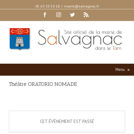
05 63 33 50 18
|
mairie@salvagnac.fr
Facebook
Instagram
Twitter
Rss
Menu
≡
Théâtre ORATORIO NOMADE
CET ÉVÈNEMENT EST PASSÉ