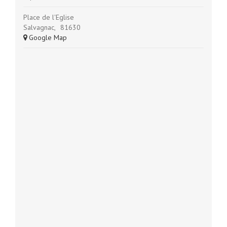
Place de l'Eglise
Salvagnac
,
81630
+ Google Map