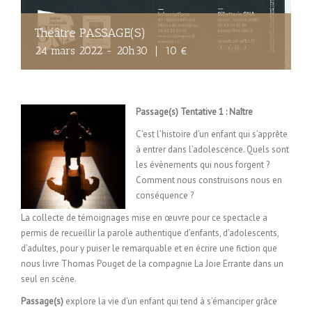
Théâtre PASSAGE(S)
24 mars 2022 - 20h30
|
10 €
Passage(s) Tentative 1 : Naître
C’est l’histoire d’un enfant qui s’apprête
à entrer dans l’adolescence. Quels sont
les évènements qui nous forgent ?
Comment nous construisons nous en
conséquence ?
La collecte de témoignages mise en œuvre pour ce spectacle a
permis de recueillir la parole authentique d’enfants, d’adolescents,
d’adultes, pour y puiser le remarquable et en écrire une fiction que
nous livre Thomas Pouget de la compagnie La Joie Errante dans un
seul en scène.
Passage(s)
explore la vie d’un enfant qui tend à s’émanciper grâce