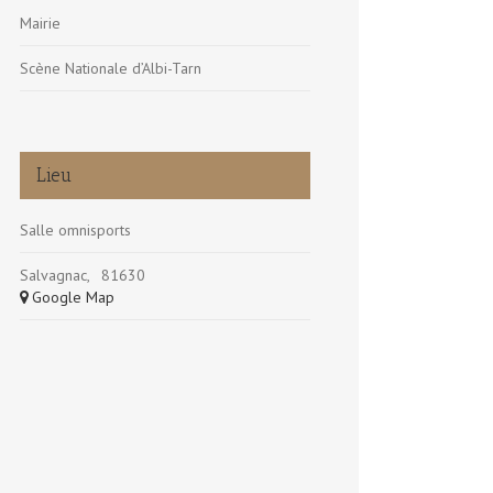
Mairie
Scène Nationale d’Albi-Tarn
Lieu
Salle omnisports
Salvagnac
,
81630
+ Google Map