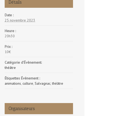
Détails
Date :
25 novembre 2023
Heure :
20h30
Prix :
10€
Catégorie d’Évènement:
théâtre
Étiquettes Évènement :
animations
,
culture
,
Salvagnac
,
théâtre
Organisateurs