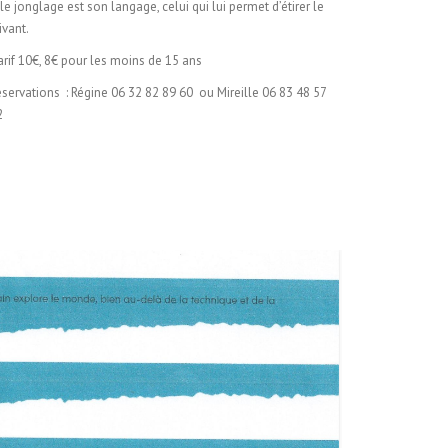
 le jonglage est son langage, celui qui lui permet d’étirer le
ivant.
arif 10€, 8€ pour les moins de 15 ans
éservations : Régine 06 32 82 89 60 ou Mireille 06 83 48 57
2