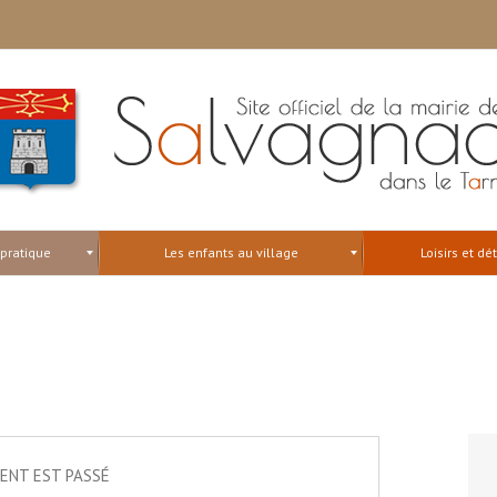
 pratique
Les enfants au village
Loisirs et dé
ENT EST PASSÉ