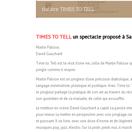
théâtre TIMES TO TELL
T
IMES TO TELL
un spectacle proposé à Sa
Martin Palisse,
David Gauchard
Time to Tell est le récit d’une vie, celle de Martin Palisse q
jongle comme il respire.
Martin Palisse est un jongleur d’une précision diabolique, 
langage minimaliste, plastique et poétique. Avec Time to T
le jongleur partage la pratique de son art au travers du réc
son quotidien et de sa maladie, de celle qui essouffle.
Le metteur en scène David Gauchard a capté sa parole int
pour mieux la mettre en perspective avec son jonglage ra
et puissant. Il se livre, avec une dose d’ironie et de légèret
musiques pop, jazz, électro. Sur la piste, pieds nus, il marc