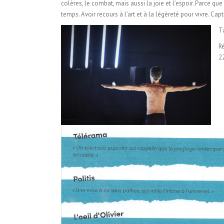
colères, le combat, mais aussi la joie et l’espoir. Parce que
temps. Avoir recours à l’art et à la légèreté pour vivre. Capt
T
R
2