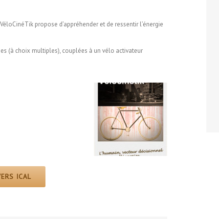
,VéloCinéTik propose d’appréhender et de ressentir l’énergie
es (à choix multiples), couplées à un vélo activateur
ERS ICAL