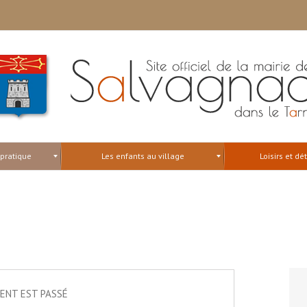
 pratique
Les enfants au village
Loisirs et dé
ENT EST PASSÉ