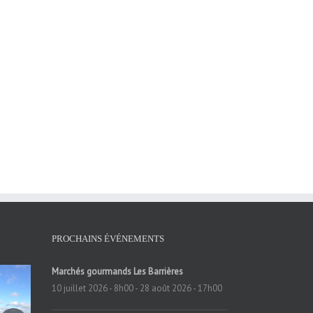
PROCHAINS ÉVÉNEMENTS
Marchés gourmands Les Barrières
10 juillet 2026 - 8h00
-
28 août 2026 - 17h00