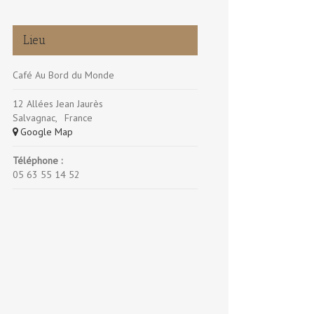
Lieu
Café Au Bord du Monde
12 Allées Jean Jaurès
Salvagnac
,
France
+ Google Map
Téléphone :
05 63 55 14 52