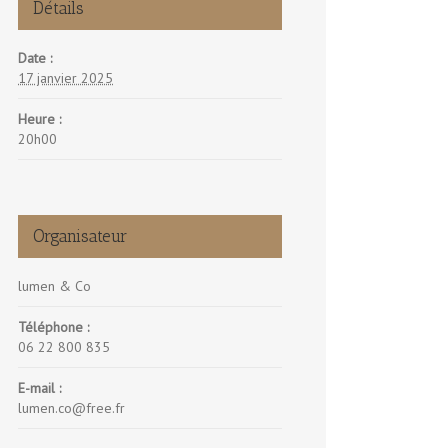
Détails
Date :
17 janvier 2025
Heure :
20h00
Organisateur
lumen & Co
Téléphone :
06 22 800 835
E-mail :
lumen.co@free.fr