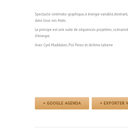
Spectacle cinémato-graphique,à énergie variable,itinérant
dans tous ses états.
Le principe est une suite de séquences projetées, scénarisé
d’énergie.
Avec Cyril Maddalen, Pol Perez et Jérôme Leberre
+ GOOGLE AGENDA
+ EXPORTER V