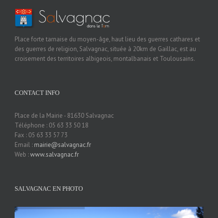
Place forte tarnaise du moyen-âge, haut lieu des guerres cathares et
des guerres de religion, Salvagnac, située à 20km de Gaillac, est au
croisement des territoires albigeois, montalbanais et Toulousains.
CONTACT INFO
Place de la Mairie - 81630 Salvagnac
Téléphone : 05 63 33 50 18
Fax : 05 63 33 57 73
Email :
mairie@salvagnac.fr
Web :
www.salvagnac.fr
SALVAGNAC EN PHOTO