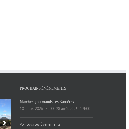
PROCHAINS ÉVÉNEMENTS
Marchés gourmands Les Barrières
10 juillet 2026 - 8h00
-
28 août 2026 - 17h00
Voir tous les Évènements