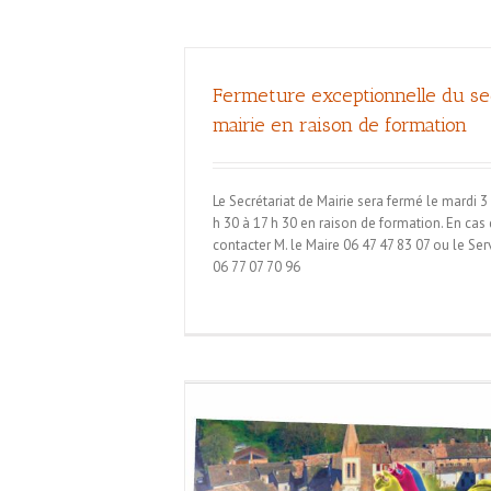
Fermeture exceptionnelle du sec
mairie en raison de formation
Le Secrétariat de Mairie sera fermé le mardi 3
h 30 à 17 h 30 en raison de formation. En cas 
contacter M. le Maire 06 47 47 83 07 ou le Se
06 77 07 70 96