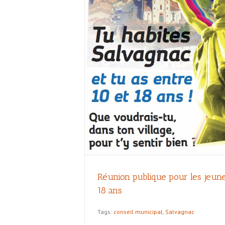
unes de 10 à 18 ans
Réunion publique pour les jeune
18 ans
Tags:
conseil municipal
,
Salvagnac