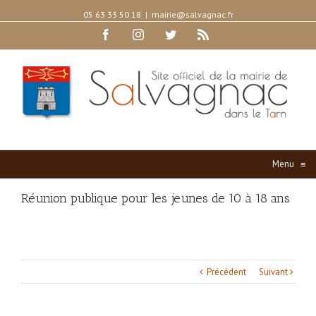
05 63 33 50 18
|
mairie@salvagnac.fr
Facebook
Instagram
Twitter
Rss
Menu
≡
Réunion publique pour les jeunes de 10 à 18 ans
Précédent
Suivant