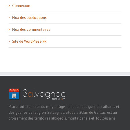
Connexion
Flux des publications
Flux des commentaires
Site de WordPress-FR
Place forte tarnaise du moyen-âge, haut lieu des guerres cathares et
des guerres de religion, Salvagnac, située à 20km de Gaillac, est au
croisement des territoires albigeois, montalbanais et Toulousains.