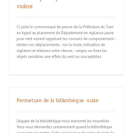
violent
Ci-joint le communiqué de presse de la Préfecture du Tarn
eu égard au placement du Département en vigilance jaune
pour vent violent rappelant les conseils de comportement: -
limitez vos déplacements, - sur la route, redoublez de
vigilance et réduisez votre vitesse, - rangez ou fixez les
objets sensibles aux effets du vent ou susceptibles
Fermeture de la bibliothèque :suite
L'équipe de la bibliothèque nous transmet les nouvelles :
Vous vous demandez certainement quand la bibliothèque
va rouvrir ses portes. Suite aux travaux de voirie et après le