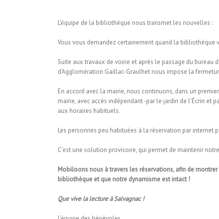
L’équipe de la bibliothèque nous transmet les nouvelles :
Vous vous demandez certainement quand la bibliothèque va
Suite aux travaux de voirie et après le passage du bureau d
d’Agglomération Gaillac-Graulhet nous impose la fermeture 
En accord avec la mairie, nous continuons, dans un premier 
mairie, avec accès indépendant -par le jardin de l’Écrin et p
aux horaires habituels.
Les personnes peu habituées à la réservation par internet p
C’est une solution provisoire, qui permet de maintenir notre 
Mobilisons nous à travers les réservations, afin de montrer q
bibliothèque et que notre dynamisme est intact !
Que vive la lecture à Salvagnac !
L’équipe des bénévoles