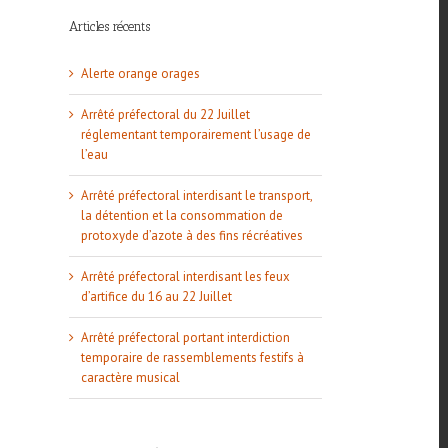
Articles récents
Alerte orange orages
Arrêté préfectoral du 22 Juillet
réglementant temporairement l’usage de
l’eau
Arrêté préfectoral interdisant le transport,
la détention et la consommation de
protoxyde d’azote à des fins récréatives
Arrêté préfectoral interdisant les feux
d’artifice du 16 au 22 Juillet
Arrêté préfectoral portant interdiction
temporaire de rassemblements festifs à
caractère musical