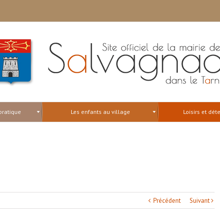
pratique
Les enfants au village
Loisirs et dét
Précédent
Suivant