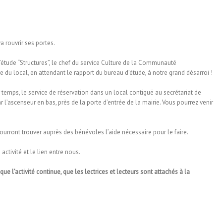
 rouvrir ses portes.
’étude “Structures”, le chef du service Culture de la Communauté
du local, en attendant le rapport du bureau d’étude, à notre grand désarroi !
temps, le service de réservation dans un local contiguë au secrétariat de
ar l’ascenseur en bas, près de la porte d’entrée de la mairie. Vous pourrez venir
ourront trouver auprès des bénévoles l’aide nécessaire pour le faire.
activité et le lien entre nous.
ue l’activité continue, que les lectrices et lecteurs sont attachés à la