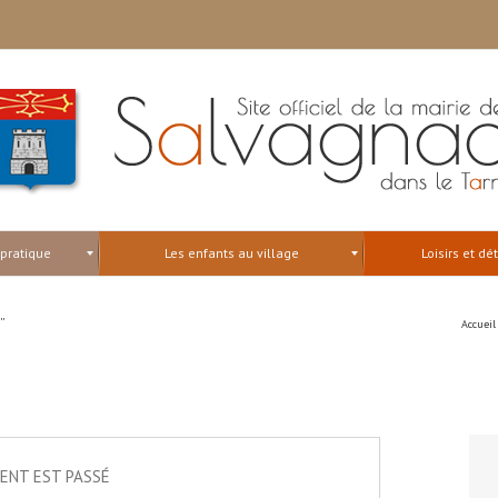
 pratique
Les enfants au village
Loisirs et dé
”
Accueil
ENT EST PASSÉ