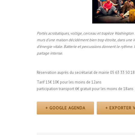
Portés acrobatiques, voltige, cerceau et trapèze Washington 
murs d’une maison décidément bien trop étroite, dans une i
d’énergie vitale. Batterie et percussions donnent le rythme
partage intense.
Réservation auprès du secrétariat de mairie 05 63 33 50 18
Tarif 15€ 10€ pour les moins de 12ans
participation transport 6€ gratuit pour les moins de 18ans
+ GOOGLE AGENDA
+ EXPORTER V