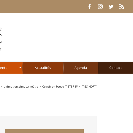
Facebook
Instagram
Twitter
Rss
tente
Actualités
Agenda
Contact
/
animation
,
cirque
,
théâtre
/
Ce soir on bouge “PETER PAN! T’ES MORT”