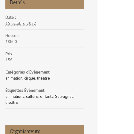
Détails
Date :
15 octobre 2022
Heure :
18h00
Prix :
15€
Catégories d’Évènement:
animation
,
cirque
,
théâtre
Étiquettes Évènement :
animations
,
culture
,
enfants
,
Salvagnac
,
théâtre
Organisateurs