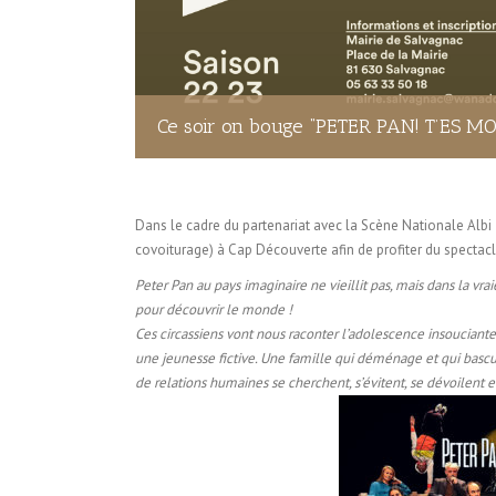
Ce soir on bouge “PETER PAN! T’ES MO
Dans le cadre du partenariat avec la Scène Nationale Albi
covoiturage) à Cap Découverte afin de profiter du spect
Peter Pan au pays imaginaire ne vieillit pas, mais dans la vrai
pour découvrir le monde !
Ces circassiens vont nous raconter l’adolescence insoucian
une jeunesse fictive. Une famille qui déménage et qui bas
de relations humaines se cherchent, s’évitent, se dévoilent e