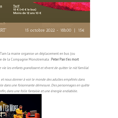
RT”
15 octobre 2022 - 18h00
|
15€
 Tarn la mairie organise un déplacement en bus (ou
acle de la Compagnie Monotremata :
Peter Pan t’es mort
e vie les enfants grandissent et rêvent de quitter le nid familial
te et nous donner à voir le monde des adultes empêtrés dans
cule dans une foisonnante démesure. Des personnages en quête
nfin, dans une folle fantaisie et une énergie endiablée.