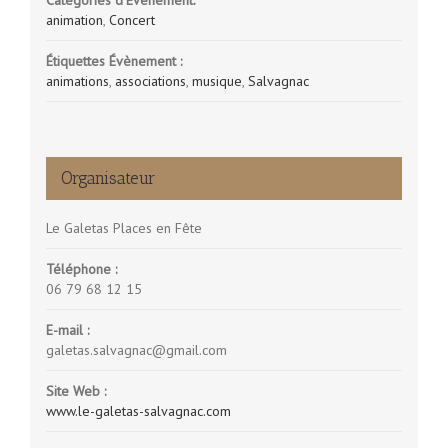
animation
,
Concert
Étiquettes Évènement :
animations
,
associations
,
musique
,
Salvagnac
Organisateur
Le Galetas Places en Fête
Téléphone :
06 79 68 12 15
E-mail :
galetas.salvagnac@gmail.com
Site Web :
www.le-galetas-salvagnac.com