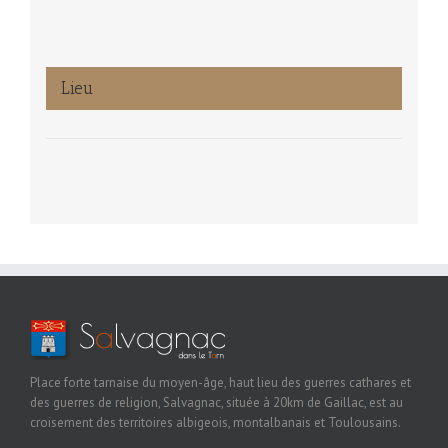
Lieu
Place forte tarnaise du moyen-âge, haut lieu des guerres cathares et
des guerres de religion, Salvagnac, située à 20km de Gaillac, est au
croisement des territoires albigeois, montalbanais et Toulousains.