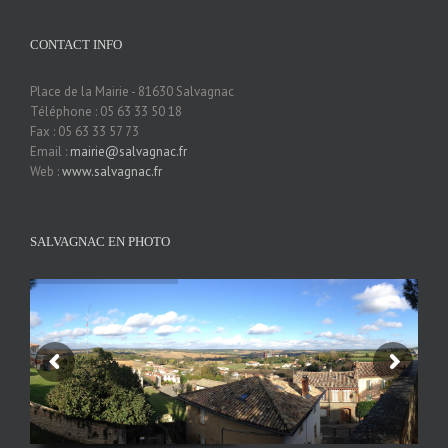
CONTACT INFO
Place de la Mairie - 81630 Salvagnac
Téléphone : 05 63 33 50 18
Fax : 05 63 33 57 73
Email :
mairie@salvagnac.fr
Web :
www.salvagnac.fr
SALVAGNAC EN PHOTO