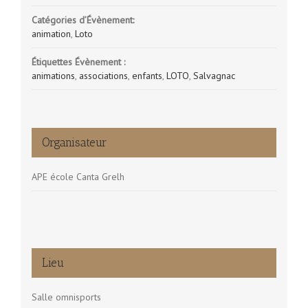
Catégories d’Évènement:
animation
,
Loto
Étiquettes Évènement :
animations
,
associations
,
enfants
,
LOTO
,
Salvagnac
Organisateur
APE école Canta Grelh
Lieu
Salle omnisports