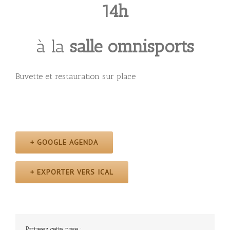
14h
à la
salle omnisports
Buvette et restauration sur place
+ GOOGLE AGENDA
+ EXPORTER VERS ICAL
Partagez cette page :