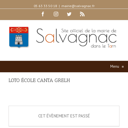
05 63 33 50 18
|
mairie@salvagnac.fr
Facebook
Instagram
Twitter
Rss
Menu
≡
LOTO ÉCOLE CANTA GRELH
CET ÉVÈNEMENT EST PASSÉ