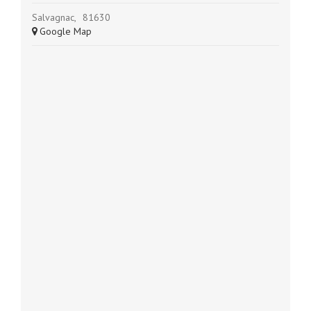
Salvagnac
,
81630
+ Google Map