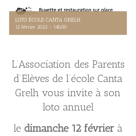
LOTO ÉCOLE CANTA GRELH
12 février 2023 - 14h00
L’Association des Parents
d’Elèves de l’école Canta
Grelh vous invite à son
loto annuel
le
dimanche 12 février
à