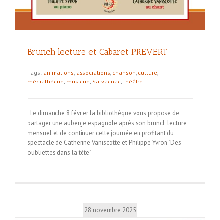
Brunch lecture et Cabaret PREVERT
Tags:
animations
,
associations
,
chanson
,
culture
,
médiathèque
,
musique
,
Salvagnac
,
théâtre
Le dimanche 8 février la bibliothèque vous propose de
partager une auberge espagnole après son brunch lecture
mensuel et de continuer cette journée en profitant du
spectacle de Catherine Vaniscotte et Philippe Yvron "Des
oubliettes dans la tête"
28 novembre 2025