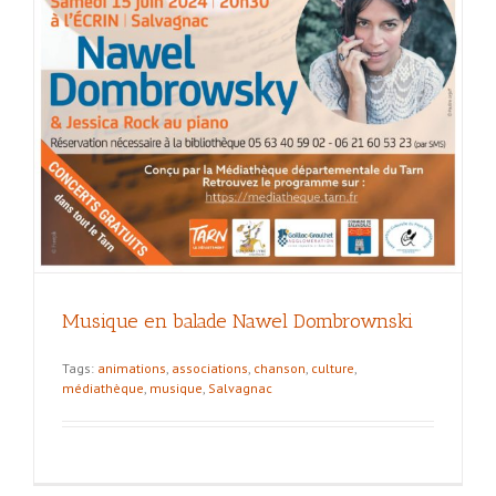
Musique en balade Nawel Dombrownski
Tags:
animations
,
associations
,
chanson
,
culture
,
médiathèque
,
musique
,
Salvagnac