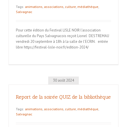
Tags:
animations
,
associations
,
culture
,
médiathèque
,
Salvagnac
Pour cette édition du Festival LISLE NOIR l'association
culturelle du Pays Salvagnacois reçoit Lionel DESTREMAU
vendredi 20 septembre à 18h à la salle de l'ECRIN. entrée
libre https://festival-lisle-noir.fr/edition-2024/
30 août 2024
Report de la soirée QUIZ de la bibliothèque
Tags:
animations
,
associations
,
culture
,
médiathèque
,
Salvagnac