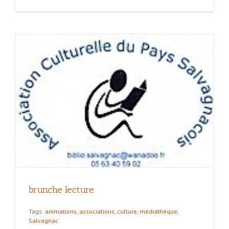
brunche lecture
Tags:
animations
,
associations
,
culture
,
médiathèque
,
Salvagnac