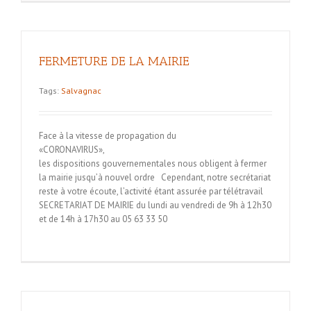
FERMETURE DE LA MAIRIE
Tags:
Salvagnac
Face à la vitesse de propagation du
«CORONA
les dispositions gouvernementales nous obligent à fermer
la mairie jusqu’à nouvel ordre Cependant, notre secrétariat
reste à votre écoute, l’activité étant assurée par télétravail
SECRETARIAT DE MAIRIE du lundi au vendredi de 9h à 12h30
et de 14h à 17h30 au 05 63 33 50