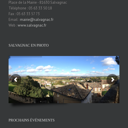
Place de la Mairie - 81630 Salvagnac
Téléphone : 05 63 33 50 18
Fax : 05 63 33 57 73
Email :
mairie@salvagnac.fr
Web :
www.salvagnac.fr
SALVAGNAC EN PHOTO
PROCHAINS ÉVÉNEMENTS