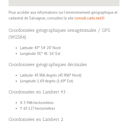
Pour accéder aux informations sur l’environnement géographique et
cadastral de Salvagnac, consultez le site
consult.carto.ted.fr
Coordonnées géographiques sexagésimales / GPS
(WGS84) :
Latitude: 43° 54′ 20” Nord
Longitude: 01° 41′ 16” Est
Coordonnées géographiques décimales :
Latitude: 43.906 degrés (43.906° Nord)
Longitude: 1.69 degrés (1.69° Est)
Coordonnées en Lambert 93 :
X: 5 946 hectomètres
Y: 63 127 hectomètres
Coordonnées en Lambert 2 :