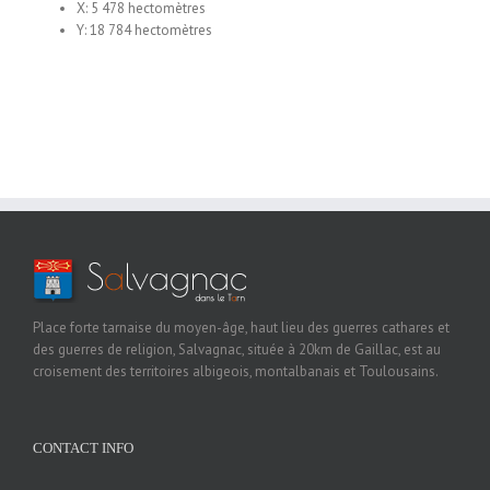
X: 5 478 hectomètres
Y: 18 784 hectomètres
Place forte tarnaise du moyen-âge, haut lieu des guerres cathares et
des guerres de religion, Salvagnac, située à 20km de Gaillac, est au
croisement des territoires albigeois, montalbanais et Toulousains.
CONTACT INFO