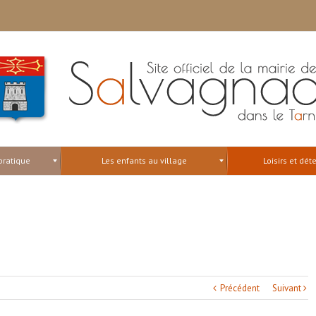
pratique
Les enfants au village
Loisirs et dét
Précédent
Suivant