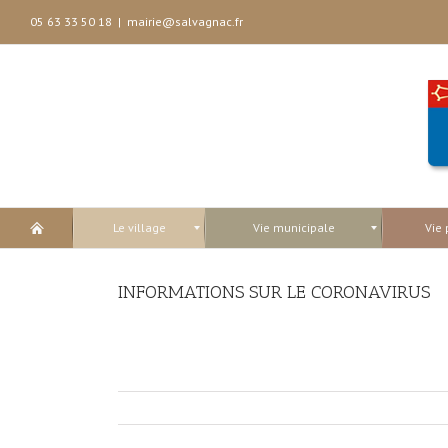
05 63 33 50 18
|
mairie@salvagnac.fr
Le village
Vie municipale
Vie 
INFORMATIONS SUR LE CORONAVIRUS