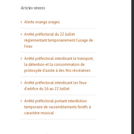
Articles récents
Alerte orange orages
Arrêté préfectoral du 22 Juillet
réglementant temporairement l’usage de
l’eau
Arrêté préfectoral interdisant le transport,
la détention et la consommation de
protoxyde d’azote à des fins récréatives
l
Arrêté préfectoral interdisant les feux
d’artifice du 16 au 22 Juillet
Arrêté préfectoral portant interdiction
temporaire de rassemblements festifs à
caractère musical