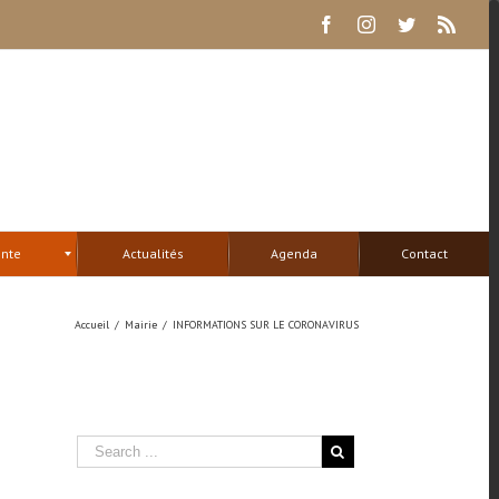
Facebook
Instagram
Twitter
Rss
ente
Actualités
Agenda
Contact
Accueil
/
Mairie
/
INFORMATIONS SUR LE CORONAVIRUS