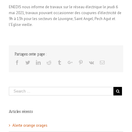
ENEDIS nous informe de travaux sur le réseau électrique le jeudi 6
mai 2021, travaux pouvant occasionner des coupures d’électricité de
9h à 13h pour les secteurs de Louvigne, Saint Angel, Pech Agut et
l’Eglise vieille.
Partagez cette page :
Facebook
Twitter
Linkedin
Reddit
Tumblr
Google+
Pinterest
Vk
Email
Articles récents
Alerte orange orages