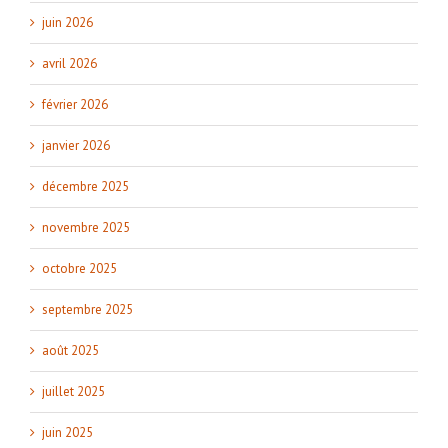
juin 2026
avril 2026
février 2026
janvier 2026
décembre 2025
novembre 2025
octobre 2025
septembre 2025
août 2025
juillet 2025
juin 2025