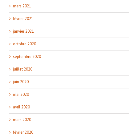
mars 2021
février 2021
janvier 2021
octobre 2020
septembre 2020
juillet 2020
juin 2020
mai 2020
avril 2020
mars 2020
février 2020