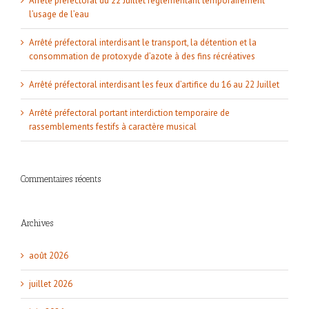
Arrêté préfectoral du 22 Juillet réglementant temporairement
l’usage de l’eau
Arrêté préfectoral interdisant le transport, la détention et la
consommation de protoxyde d’azote à des fins récréatives
Arrêté préfectoral interdisant les feux d’artifice du 16 au 22 Juillet
Arrêté préfectoral portant interdiction temporaire de
rassemblements festifs à caractère musical
Commentaires récents
Archives
août 2026
juillet 2026