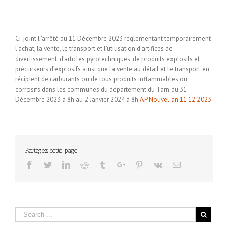
Ci-joint l ‘arrêté du 11 Décembre 2023 réglementant temporairement
l’achat, la vente, le transport et l’utilisation d’artifices de
divertissement, d’articles pyrotechniques, de produits explosifs et
précurseurs d’explosifs ainsi que la vente au détail et le transport en
récipient de carburants ou de tous produits inflammables ou
corrosifs dans les communes du département du Tarn du 31
Décembre 2023 à 8h au 2 Janvier 2024 à 8h
AP Nouvel an 11 12 2023
Partagez cette page :
Facebook
Twitter
Linkedin
Reddit
Tumblr
Google+
Pinterest
Vk
Email