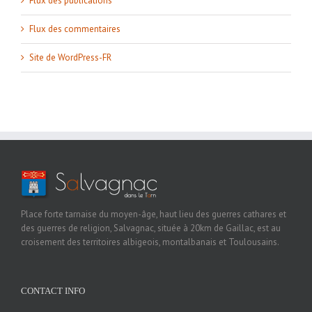
Flux des publications
Flux des commentaires
Site de WordPress-FR
Place forte tarnaise du moyen-âge, haut lieu des guerres cathares et
des guerres de religion, Salvagnac, située à 20km de Gaillac, est au
croisement des territoires albigeois, montalbanais et Toulousains.
CONTACT INFO