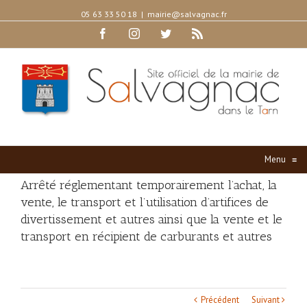
05 63 33 50 18
|
mairie@salvagnac.fr
Facebook
Instagram
Twitter
Rss
Menu
≡
Arrêté réglementant temporairement l’achat, la
vente, le transport et l’utilisation d’artifices de
divertissement et autres ainsi que la vente et le
transport en récipient de carburants et autres
Précédent
Suivant