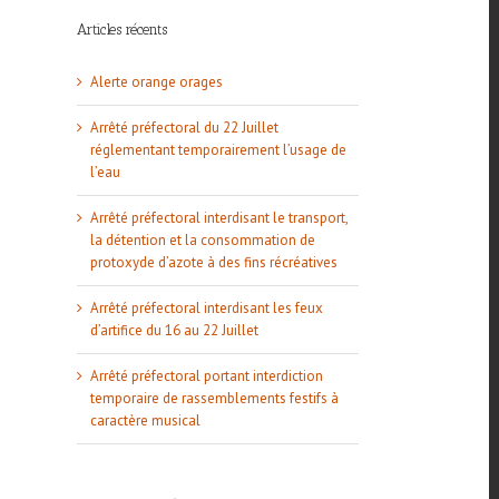
Articles récents
Alerte orange orages
Arrêté préfectoral du 22 Juillet
réglementant temporairement l’usage de
l’eau
l
Arrêté préfectoral interdisant le transport,
la détention et la consommation de
protoxyde d’azote à des fins récréatives
Arrêté préfectoral interdisant les feux
d’artifice du 16 au 22 Juillet
Arrêté préfectoral portant interdiction
temporaire de rassemblements festifs à
caractère musical