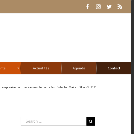
Facebook
Instagram
Twitter
Rss
ente
Actualités
Agenda
Contact
t temporairement les rassemblements festifs du 1er Mai au 31 Août 2025