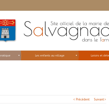
pratique
Les enfants au village
Loisirs et dét
Précédent
Suivant