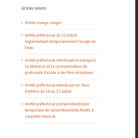
Articles récents
Alerte orange orages
Arrêté préfectoral du 22 Juillet
réglementant temporairement l’usage de
l
l’eau
Arrêté préfectoral interdisant le transport,
la détention et la consommation de
protoxyde d’azote à des fins récréatives
Arrêté préfectoral interdisant les feux
d’artifice du 16 au 22 Juillet
Arrêté préfectoral portant interdiction
temporaire de rassemblements festifs à
caractère musical