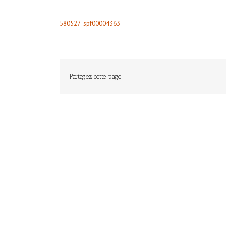
580527_spf00004363
Partagez cette page :