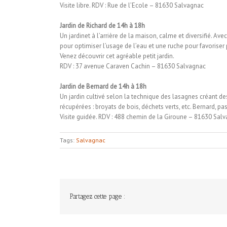
Visite libre. RDV : Rue de l’Ecole – 81630 Salvagnac
Jardin de Richard de 14h à 18h
Un jardinet à l’arrière de la maison, calme et diversifié. 
pour optimiser l’usage de l’eau et une ruche pour favoriser 
Venez découvrir cet agréable petit jardin.
RDV : 37 avenue Caraven Cachin – 81630 Salvagnac
Jardin de Bernard de 14h à 18h
Un jardin cultivé selon la technique des lasagnes créant de
récupérées : broyats de bois, déchets verts, etc. Bernard, pa
Visite guidée. RDV : 488 chemin de la Giroune – 81630 Sal
Tags:
Salvagnac
Partagez cette page :