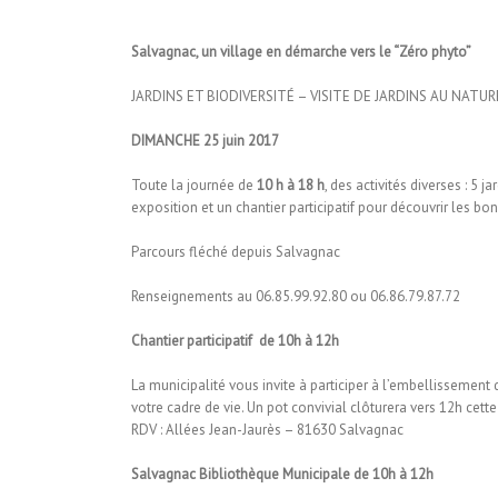
Salvagnac, un village en démarche vers le “Zéro phyto”
JARDINS ET BIODIVERSITÉ – VISITE DE JARDINS AU NATUR
DIMANCHE 25 juin 2017
Toute la journée de
10 h à 18 h
, des activités diverses : 5 
exposition et un chantier participatif pour découvrir les b
Parcours fléché depuis Salvagnac
Renseignements au 06.85.99.92.80 ou 06.86.79.87.72
Chantier participatif de 10h à 12h
La municipalité vous invite à participer à l’embellissement 
votre cadre de vie. Un pot convivial clôturera vers 12h cette 
RDV : Allées Jean-Jaurès – 81630 Salvagnac
Salvagnac Bibliothèque Municipale de 10h à 12h