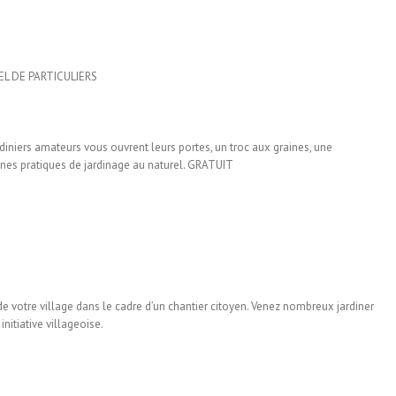
EL DE PARTICULIERS
jardiniers amateurs vous ouvrent leurs portes, un troc aux graines, une
onnes pratiques de jardinage au naturel. GRATUIT
de votre village dans le cadre d’un chantier citoyen. Venez nombreux jardiner
initiative villageoise.