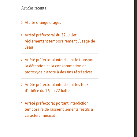
Articles récents
Alerte orange orages
Arrêté préfectoral du 22 Juillet
réglementant temporairement l’usage de
l’eau
Arrêté préfectoral interdisant le transport,
la détention et la consommation de
protoxyde d’azote à des fins récréatives
Arrêté préfectoral interdisant les feux
d’artifice du 16 au 22 Juillet
Arrêté préfectoral portant interdiction
temporaire de rassemblements festifs à
caractère musical