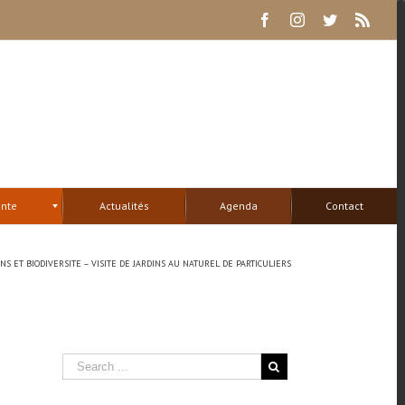
Facebook
Instagram
Twitter
Rss
ente
Actualités
Agenda
Contact
INS ET BIODIVERSITE – VISITE DE JARDINS AU NATUREL DE PARTICULIERS