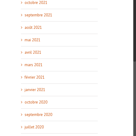
octobre 2021
septembre 2021
août 2021
mai 2021
avril 2021
mars 2021
février 2021
janvier 2021
octobre 2020
septembre 2020
juillet 2020