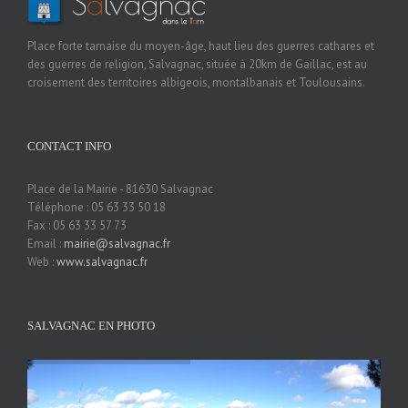
Place forte tarnaise du moyen-âge, haut lieu des guerres cathares et
des guerres de religion, Salvagnac, située à 20km de Gaillac, est au
croisement des territoires albigeois, montalbanais et Toulousains.
CONTACT INFO
Place de la Mairie - 81630 Salvagnac
Téléphone : 05 63 33 50 18
Fax : 05 63 33 57 73
Email :
mairie@salvagnac.fr
Web :
www.salvagnac.fr
SALVAGNAC EN PHOTO