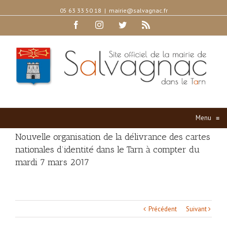
05 63 33 50 18
|
mairie@salvagnac.fr
Facebook
Instagram
Twitter
Rss
Menu
≡
Nouvelle organisation de la délivrance des cartes
nationales d’identité dans le Tarn à compter du
mardi 7 mars 2017
Précédent
Suivant