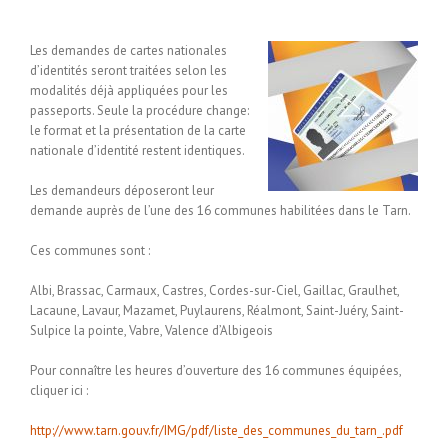
Les demandes de cartes nationales
d’identités seront traitées selon les
modalités déjà appliquées pour les
passeports. Seule la procédure change:
le format et la présentation de la carte
nationale d’identité restent identiques.
Les demandeurs déposeront leur
demande auprès de l’une des 16 communes habilitées dans le Tarn.
Ces communes sont :
Albi, Brassac, Carmaux, Castres, Cordes-sur-Ciel, Gaillac, Graulhet,
Lacaune, Lavaur, Mazamet, Puylaurens, Réalmont, Saint-Juéry, Saint-
Sulpice la pointe, Vabre, Valence d’Albigeois
Pour connaître les heures d’ouverture des 16 communes équipées,
cliquer ici :
http://www.tarn.gouv.fr/IMG/pdf/liste_des_communes_du_tarn_.pdf