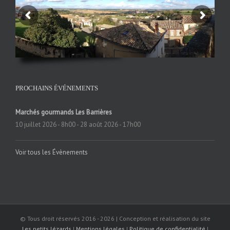
PROCHAINS ÉVÉNEMENTS
Marchés gourmands Les Barrières
10 juillet 2026 - 8h00
-
28 août 2026 - 17h00
Voir tous les Évènements
© Tous droit réservés 2016 -
2026 | Conception et réalisation du site
Les petits lézards
|
Mentions légales
|
Politique de confidentialité
|