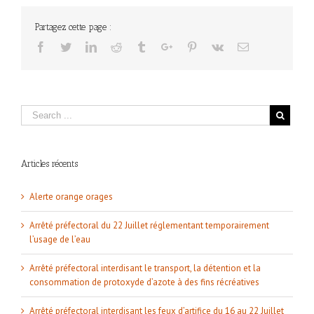
Partagez cette page :
Facebook
Twitter
Linkedin
Reddit
Tumblr
Google+
Pinterest
Vk
Email
Articles récents
Alerte orange orages
Arrêté préfectoral du 22 Juillet réglementant temporairement
l’usage de l’eau
Arrêté préfectoral interdisant le transport, la détention et la
consommation de protoxyde d’azote à des fins récréatives
Arrêté préfectoral interdisant les feux d’artifice du 16 au 22 Juillet