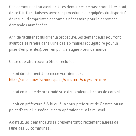
Ces communes traitaient déjà les demandes de passeport. Elles sont,
de ce fait, familiarisées avec ces procédures et équipées du dispositif
de recueil d’empreintes désormais nécessaire pour le dépôt des
demandes numérisées.
Afin de faciliter et fluidifier la procédure, les demandeurs pourront,
avant de se rendre dans l’une des 16 mairies (obligatoire pour la
prise d’empreintes), pré-remplir « en ligne » leur demande.
Cette opération pourra être effectuée :
– soit directement à domicile via internet sur
https://ants.gouv.fr/monespace/s-inscrire?slug=s-inscrire
– soit en mairie de proximité si le demandeur a besoin de conseil
– soit en préfecture à Albi ou à la sous-préfecture de Castres où un
point d’accueil numérique sera opérationnel à la mi-avril.
A défaut, les demandeurs se présenteront directement auprès de
l’une des 16 communes .