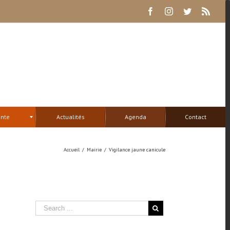
Facebook
Instagram
Twitter
Rss
ente
Actualités
Agenda
Contact
Accueil
/
Mairie
/
Vigilance jaune canicule