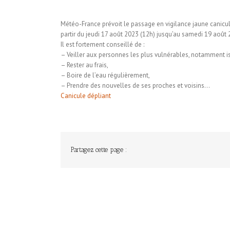
Météo-France prévoit le passage en vigilance jaune canicu
partir du jeudi 17 août 2023 (12h) jusqu’au samedi 19 août
Il est fortement conseillé de :
– Veiller aux personnes les plus vulnérables, notamment i
– Rester au frais,
– Boire de l’eau régulièrement,
– Prendre des nouvelles de ses proches et voisins…
Canicule dépliant
Partagez cette page :