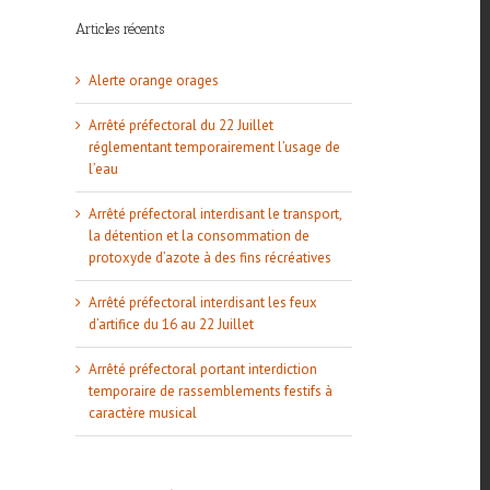
Articles récents
Alerte orange orages
Arrêté préfectoral du 22 Juillet
réglementant temporairement l’usage de
l’eau
Arrêté préfectoral interdisant le transport,
la détention et la consommation de
protoxyde d’azote à des fins récréatives
Arrêté préfectoral interdisant les feux
l
d’artifice du 16 au 22 Juillet
Arrêté préfectoral portant interdiction
temporaire de rassemblements festifs à
caractère musical