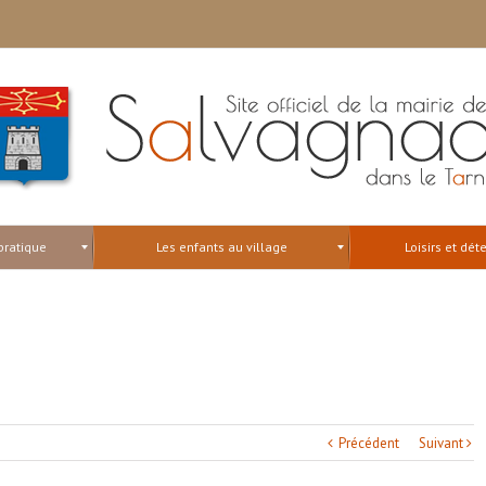
pratique
Les enfants au village
Loisirs et dét
Précédent
Suivant