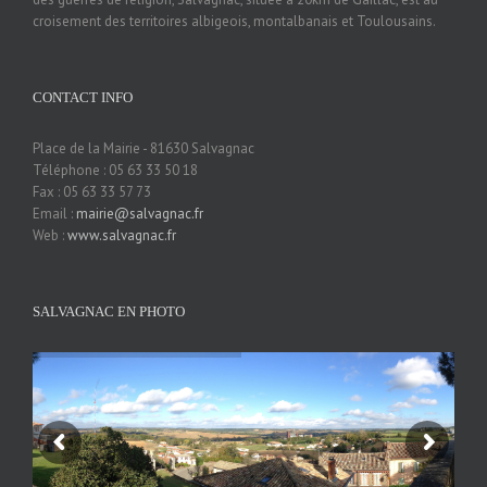
croisement des territoires albigeois, montalbanais et Toulousains.
CONTACT INFO
Place de la Mairie - 81630 Salvagnac
Téléphone : 05 63 33 50 18
Fax : 05 63 33 57 73
Email :
mairie@salvagnac.fr
Web :
www.salvagnac.fr
SALVAGNAC EN PHOTO