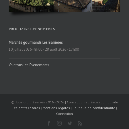
PROCHAINS ÉVÉNEMENTS
Marchés gourmands Les Barrières
10 juillet 2026 - 8h00
-
28 août 2026 - 17h00
Voir tous les Évènements
© Tous droit réservés 2016 -
2026 | Conception et réalisation du site
Les petits lézards
|
Mentions légales
|
Politique de confidentialité
|
Connexion
Facebook
Instagram
Twitter
Rss