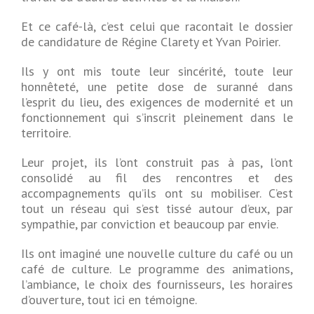
Et ce café-là, c’est celui que racontait le dossier
de candidature de Régine Clarety et Yvan Poirier.
Ils y ont mis toute leur sincérité, toute leur
honnêteté, une petite dose de suranné dans
l’esprit du lieu, des exigences de modernité et un
fonctionnement qui s’inscrit pleinement dans le
territoire.
Leur projet, ils l’ont construit pas à pas, l’ont
consolidé au fil des rencontres et des
accompagnements qu’ils ont su mobiliser. C’est
tout un réseau qui s’est tissé autour d’eux, par
sympathie, par conviction et beaucoup par envie.
Ils ont imaginé une nouvelle culture du café ou un
café de culture. Le programme des animations,
l’ambiance, le choix des fournisseurs, les horaires
d’ouverture, tout ici en témoigne.