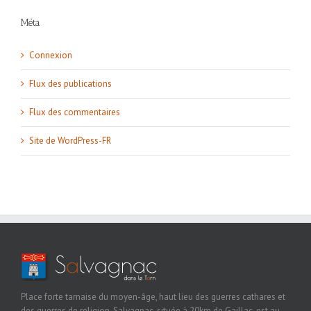
Méta
Connexion
Flux des publications
Flux des commentaires
Site de WordPress-FR
Place forte tarnaise du moyen-âge, haut lieu des guerres cathares et
des guerres de religion, Salvagnac, située à 20km de Gaillac, est au