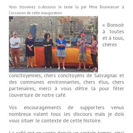
Vous trouverez ci-dessous le texte lu par Mme Brunwasser à
l’occasion de cette inauguration
« Bonsoir
à toutes
et à tous,
chères
concitoyennes, chers concitoyens de Salvagnac et
des communes environnantes, chers élus, chers
partenaires, merci à vous d’être là pour fêter
l’ouverture de notre café.
Vos encouragements de supporters venus
nombreux valent tous les discours mais je dois
vous situer le contexte de cette histoire.
Le café est en vente depuis un certain temps, ainsi