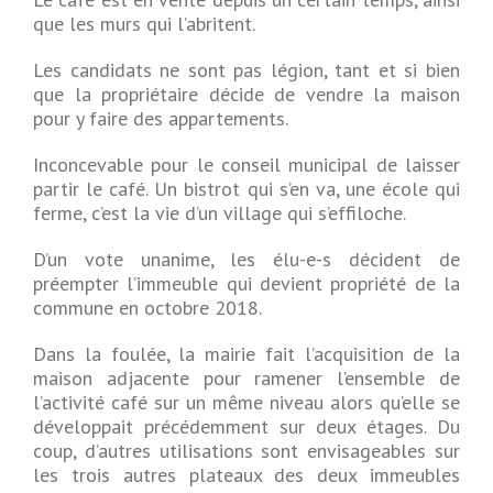
que les murs qui l’abritent.
Les candidats ne sont pas légion, tant et si bien
que la propriétaire décide de vendre la maison
pour y faire des appartements.
Inconcevable pour le conseil municipal de laisser
partir le café. Un bistrot qui s’en va, une école qui
ferme, c’est la vie d’un village qui s’effiloche.
D’un vote unanime, les élu-e-s décident de
préempter l’immeuble qui devient propriété de la
commune en octobre 2018.
Dans la foulée, la mairie fait l’acquisition de la
maison adjacente pour ramener l’ensemble de
l’activité café sur un même niveau alors qu’elle se
développait précédemment sur deux étages. Du
coup, d’autres utilisations sont envisageables sur
les trois autres plateaux des deux immeubles