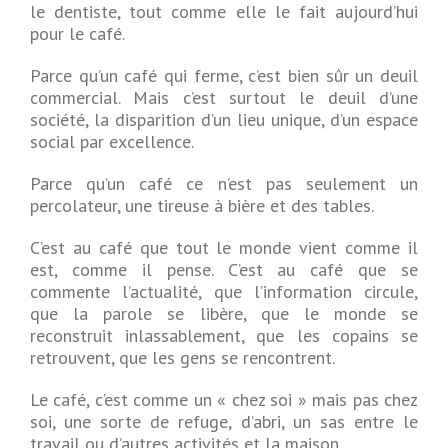
le dentiste, tout comme elle le fait aujourd’hui
pour le café.
Parce qu’un café qui ferme, c’est bien sûr un deuil
commercial. Mais c’est surtout le deuil d’une
société, la disparition d’un lieu unique, d’un espace
social par excellence.
Parce qu’un café ce n’est pas seulement un
percolateur, une tireuse à bière et des tables.
C’est au café que tout le monde vient comme il
est, comme il pense. C’est au café que se
commente l’actualité, que l’information circule,
que la parole se libère, que le monde se
reconstruit inlassablement, que les copains se
retrouvent, que les gens se rencontrent.
Le café, c’est comme un « chez soi » mais pas chez
soi, une sorte de refuge, d’abri, un sas entre le
travail ou d’autres activités et la maison.